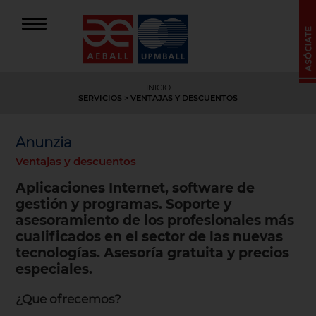
INICIO
SERVICIOS
>
VENTAJAS Y DESCUENTOS
Anunzia
Ventajas y descuentos
Aplicaciones Internet, software de
gestión y programas. Soporte y
asesoramiento de los profesionales más
cualificados en el sector de las nuevas
tecnologías. Asesoría gratuita y precios
especiales.
¿Que ofrecemos?