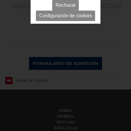
Rechazar
Configuración de cookies
FORMULARIO DE ADHESIÓN
Volver al listado
AEBALL
UPMBALL
NOTICIAS
ÁREA SOCIO