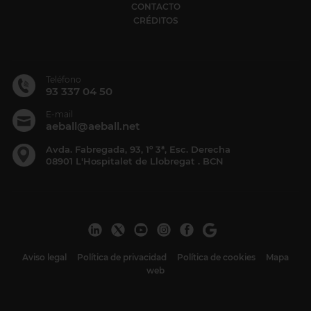
CONTACTO
CRÉDITOS
Teléfono
93 337 04 50
E-mail
aeball@aeball.net
Avda. Fabregada, 93, 1º 3ª, Esc. Derecha
08901 L'Hospitalet de Llobregat . BCN
Aviso legal
Política de privacidad
Política de cookies
Mapa
web