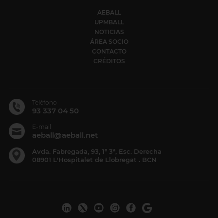
AEBALL
UPMBALL
NOTICIAS
ÁREA SOCIO
CONTACTO
CRÉDITOS
Teléfono
93 337 04 50
E-mail
aeball@aeball.net
Avda. Fabregada, 93, 1º 3ª, Esc. Derecha
08901 L'Hospitalet de Llobregat . BCN