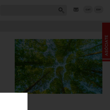
CAT
ESP