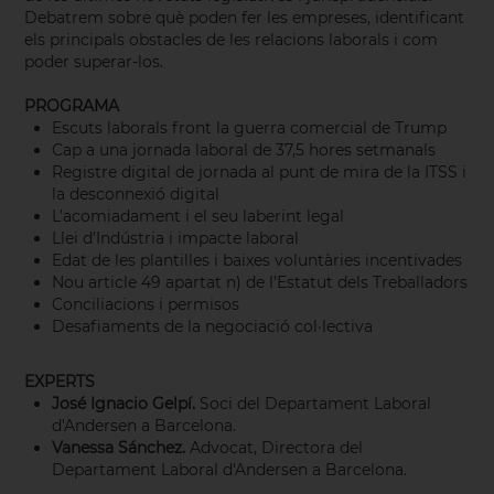
Debatrem sobre què poden fer les empreses, identificant
els principals obstacles de les relacions laborals i com
poder superar-los.
PROGRAMA
Escuts laborals front la guerra comercial de Trump
Cap a una jornada laboral de 37,5 hores setmanals
Registre digital de jornada al punt de mira de la ITSS i
la desconnexió digital
L’acomiadament i el seu laberint legal
Llei d’Indústria i impacte laboral
Edat de les plantilles i baixes voluntàries incentivades
Nou article 49 apartat n) de l’Estatut dels Treballadors
Conciliacions i permisos
Desafiaments de la negociació col·lectiva
EXPERTS
José Ignacio Gelpí.
Soci del Departament Laboral
d'Andersen a Barcelona.
Vanessa Sánchez.
Advocat, Directora del
Departament Laboral d'Andersen a Barcelona.