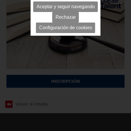
Aceptar y seguir navegando
Rechazar
Configuración de cookies
INSCRIPCIÓN
Volver al listado