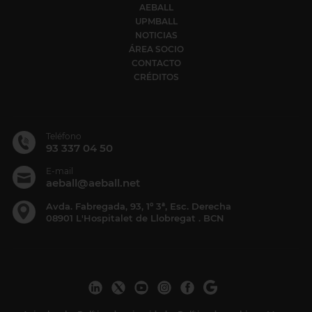
AEBALL
UPMBALL
NOTICIAS
ÁREA SOCIO
CONTACTO
CRÉDITOS
Teléfono
93 337 04 50
E-mail
aeball@aeball.net
Avda. Fabregada, 93, 1º 3ª, Esc. Derecha
08901 L'Hospitalet de Llobregat . BCN