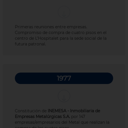
Primeras reuniones entre empresas.
Compromiso de compra de cuatro pisos en el
centro de L’Hospitalet para la sede social de la
futura patronal.
1977
Constitución de
INEMESA - Inmobiliaria de
Empresas Metalúrgicas S.A.
por 147
empresas/empresarios del Metal que realizan la
compra de los cuatro pisos.