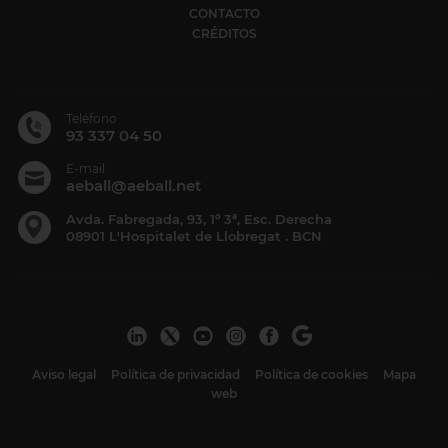
CONTACTO
CRÉDITOS
Teléfono
93 337 04 50
E-mail
aeball@aeball.net
Avda. Fabregada, 93, 1º 3ª, Esc. Derecha
08901 L'Hospitalet de Llobregat . BCN
Aviso legal
Política de privacidad
Política de cookies
Mapa
web