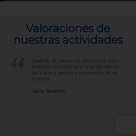
Valoraciones de
nuestras actividades
La formación sobre IA ha merecido mucho
la pena. En un momento donde todos los
medios vuelcan información sobre
inteligencia artificial, este tipo de
formaciones te ayudan a poner orden y a
compartir información ...
Marta Delgado