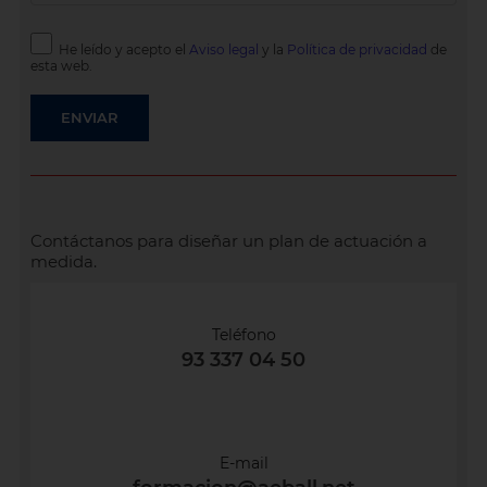
He leído y acepto el
Aviso legal
y la
Política de privacidad
de
esta web.
Contáctanos para diseñar un plan de actuación a
medida.
Teléfono
93 337 04 50
E-mail