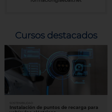
formacion@aeball.net
Cursos destacados
SOSTENIBILIDAD
Instalación de puntos de recarga para