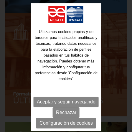
Utilizamos cookies propias y de
terceros para finalidades analíticas y
técnicas, tratando datos necesarios
para la elaboración de perfiles
basados en tus hábitos de
navegación. Puedes obtener más
información y configurar tus
preferencias desde 'Configuración de
cookies'.
Aceptar y seguir navegando
Rechazar
Configuración de cookies