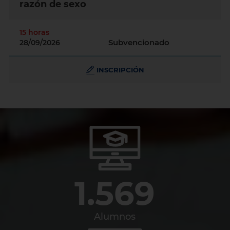
razón de sexo
15 horas
Subvencionado
28/09/2026
INSCRIPCIÓN
1.569
Alumnos