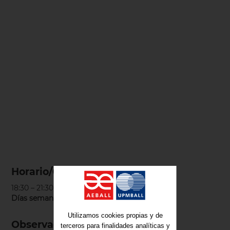
Horario/Calendario
18:30 – 21:30 h
Días semana:
martes y jueves
Utilizamos cookies propias y de
Observaciones
terceros para finalidades analíticas y