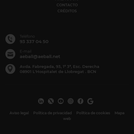
CONTACTO
CRÉDITOS
Teléfono
93 337 04 50
E-mail
aeball@aeball.net
Avda. Fabregada, 93, 1º 3ª, Esc. Derecha
08901 L'Hospitalet de Llobregat . BCN
Aviso legal
Política de privacidad
Política de cookies
Mapa
web