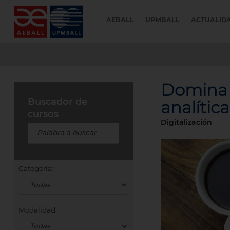
AEBALL
UPMBALL
ACTUALID
Domina 
Buscador de
analític
cursos
Digitalización
Categoría:
Modalidad: