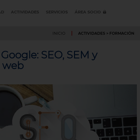
AD
ACTIVIDADES
SERVICIOS
ÁREA SOCIO
INICIO
ACTIVIDADES
>
FORMACIÓN
Google: SEO, SEM y
a web