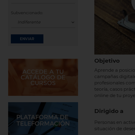
Subvencionado:
Objetivo
Aprende a posicio
campañas digitale
profesionales co
teoría, casos prác
online de tu proy
Dirigido a
Personas en acti
situación de dese