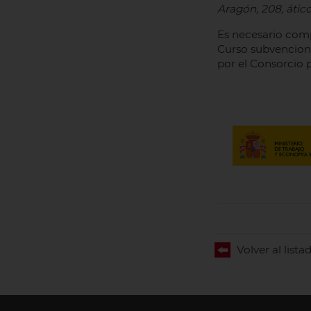
Aragón, 208, ático
Es necesario compl
Curso subvencion
por el Consorcio 
Volver al lista