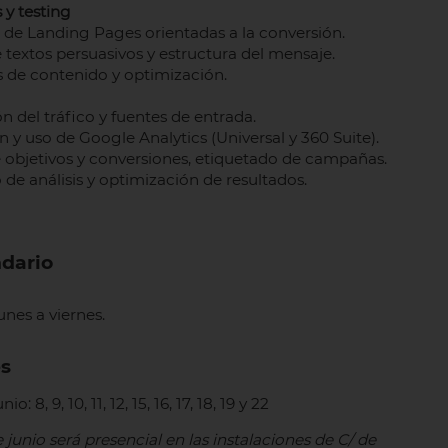
y testing
 de Landing Pages orientadas a la conversión.
 textos persuasivos y estructura del mensaje.
 de contenido y optimización.
n del tráfico y fuentes de entrada.
 y uso de Google Analytics (Universal y 360 Suite).
e objetivos y conversiones, etiquetado de campañas.
 de análisis y optimización de resultados.
ndario
unes a viernes.
s
o: 8, 9, 10, 11, 12, 15, 16, 17, 18, 19 y 22
e junio será presencial en las instalaciones de C/ de