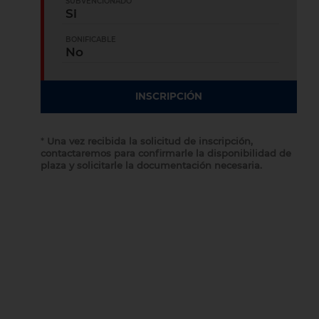
SUBVENCIONADO
Si
BONIFICABLE
No
INSCRIPCIÓN
*
Una vez recibida la solicitud de inscripción,
contactaremos para confirmarle la disponibilidad de
plaza y solicitarle la documentación necesaria.