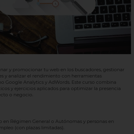
nar y promocionar tu web en los buscadores, gestionar
s y analizar el rendimiento con herramientas
mo Google Analytics y AdWords. Este curso combina
ticos y ejercicios aplicados para optimizar la presencia
ecto o negocio.
vo en Régimen General o Autónomas y personas en
mpleo (con plazas limitadas).