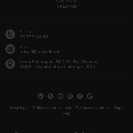
CONTACTO
CRÉDITOS
Teléfono
93 337 04 50
E-mail
aeball@aeball.net
Avda. Fabregada, 93, 1º 3ª, Esc. Derecha
08901 L'Hospitalet de Llobregat . BCN
Aviso legal
Política de privacidad
Política de cookies
Mapa
web