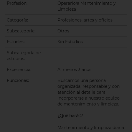
Profesión:
Operario/a Mantenimiento y
Limpieza
Categoría:
Profesiones, artes y oficios
Subcategoría:
Otros
Estudios:
Sin Estudios
Subcategoría de
estudios:
Experiencia:
Al menos 3 años
Funciones:
Buscamos una persona
organizada, responsable y con
atención al detalle para
incorporarse a nuestro equipo
de mantenimiento y limpieza.
¿Qué harás?
Mantenimiento y limpieza diaria