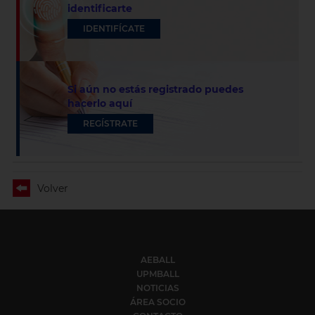
identificarte
IDENTIFÍCATE
Si aún no estás registrado puedes
hacerlo aquí
REGÍSTRATE
Volver
AEBALL
UPMBALL
NOTICIAS
ÁREA SOCIO