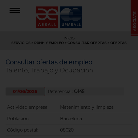
INICIO
SERVICIOS
>
RRHH Y EMPLEO
>
CONSULTAR OFERTAS
> OFERTAS
Consultar ofertas de empleo
Talento, Trabajo y Ocupación
01/06/2026
Referencia :
O145
Actividad empresa:
Matenimiento y limpieza
Población:
Barcelona
Código postal:
08020