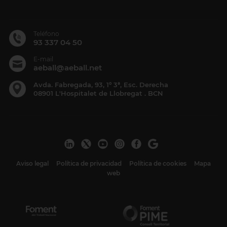
Teléfono
93 337 04 50
E-mail
aeball@aeball.net
Avda. Fabregada, 93, 1º 3ª, Esc. Derecha
08901 L'Hospitalet de Llobregat . BCN
Aviso legal
Política de privacidad
Política de cookies
Mapa
web