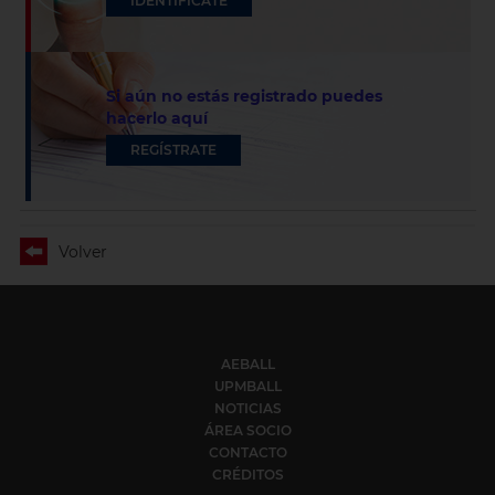
IDENTIFÍCATE
Si aún no estás registrado puedes
hacerlo aquí
REGÍSTRATE
Volver
AEBALL
UPMBALL
NOTICIAS
ÁREA SOCIO
CONTACTO
CRÉDITOS