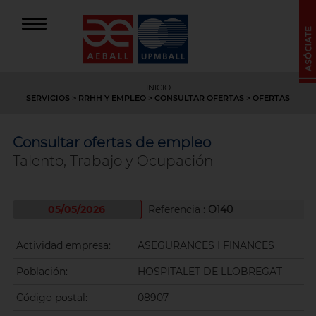
INICIO
SERVICIOS
>
RRHH Y EMPLEO
>
CONSULTAR OFERTAS
> OFERTAS
Consultar ofertas de empleo
Talento, Trabajo y Ocupación
05/05/2026
Referencia :
O140
Actividad empresa:
ASEGURANCES I FINANCES
Población:
HOSPITALET DE LLOBREGAT
Código postal:
08907