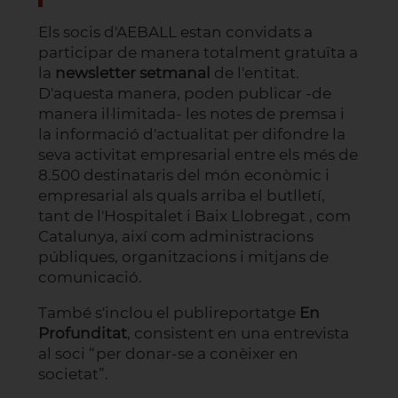
Els socis d'AEBALL estan convidats a
participar de manera totalment gratuïta a
la
newsletter setmanal
de l'entitat.
D'aquesta manera, poden publicar -de
manera il·limitada- les notes de premsa i
la informació d'actualitat per difondre la
seva activitat empresarial entre els més de
8.500 destinataris del món econòmic i
empresarial als quals arriba el butlletí,
tant de l'Hospitalet i Baix Llobregat , com
Catalunya, així com administracions
públiques, organitzacions i mitjans de
comunicació.
També s'inclou el publireportatge
En
Profunditat
, consistent en una entrevista
al soci “per donar-se a conèixer en
societat”.