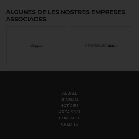
ALGUNES DE LES NOSTRES EMPRESES
ASSOCIADES
AEBALL
UPMBALL
NOTÍCIES
ÀREA SOCI
CONTACTE
CRÈDITS