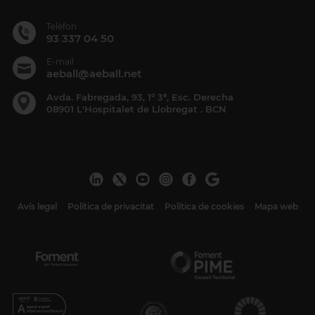
Telèfon
93 337 04 50
E-mail
aeball@aeball.net
Avda. Fabregada, 93, 1º 3ª, Esc. Derecha
08901 L'Hospitalet de Llobregat . BCN
Avís legal
Política de privacitat
Política de cookies
Mapa web