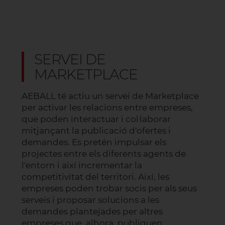
SERVEI DE
MARKETPLACE
AEBALL té actiu un servei de Marketplace
per activar les relacions entre empreses,
que poden interactuar i col·laborar
mitjançant la publicació d'ofertes i
demandes. Es pretén impulsar els
projectes entre els diferents agents de
l'entorn i així incrementar la
competitivitat del territori. Així, les
empreses poden trobar socis per als seus
serveis i proposar solucions a les
demandes plantejades per altres
empreses que, alhora, publiquen