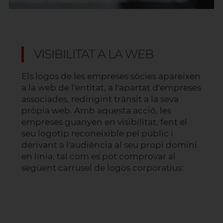
VISIBILITAT A LA WEB
Els logos de les empreses sòcies apareixen
a la web de l'entitat, a l'apartat d'empreses
associades, redirigint trànsit a la seva
pròpia web. Amb aquesta acció, les
empreses guanyen en visibilitat, fent el
seu logotip reconeixible pel públic i
derivant a l'audiència al seu propi domini
en línia, tal com es pot comprovar al
següent carrusel de logos corporatius: