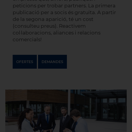
peticions per trobar partners. La primera
publicació per a socis és gratuïta. A partir
de la segona aparició, té un cost
(consulteu preus). Reactivem
col·laboracions, aliances i relacions
comercials!
OFERTES
DEMANDES