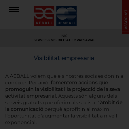
INICI
SERVEIS
> VISIBILITAT EMPRESARIAL
Visibilitat empresarial
A AEBALL volem que els nostres socis es donin a
conèixer. Per això,
fomentem accions que
promoguin la visibilitat i la projecció de la seva
activitat empresarial.
Aquests són alguns dels
serveis gratuïts que oferim als socis a l'
àmbit de
la comunicació
perquè aprofitin al màxim
l'oportunitat d'augmentar la visibilitat a nivell
exponencial.