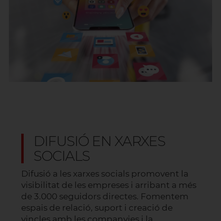
DIFUSIÓ EN XARXES
SOCIALS
Difusió a les xarxes socials promovent la
visibilitat de les empreses i arribant a més
de 3.000 seguidors directes. Fomentem
espais de relació, suport i creació de
vincles amb les companyies i la