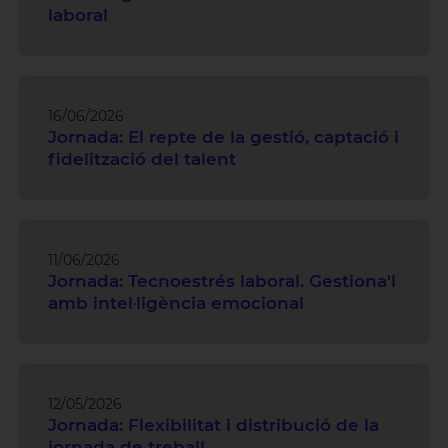
laboral
16/06/2026
Jornada: El repte de la gestió, captació i
fidelització del talent
11/06/2026
Jornada: Tecnoestrés laboral. Gestiona'l
amb intel·ligència emocional
12/05/2026
Jornada: Flexibilitat i distribució de la
jornada de treball