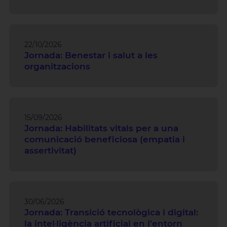
22/10/2026
Jornada: Benestar i salut a les
organitzacions
15/09/2026
Jornada: Habilitats vitals per a una
comunicació beneficiosa (empatia i
assertivitat)
30/06/2026
Jornada: Transició tecnològica i digital:
la intel·ligència artificial en l'entorn