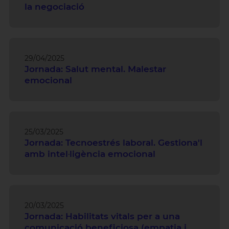
la negociació
29/04/2025
Jornada: Salut mental. Malestar
emocional
25/03/2025
Jornada: Tecnoestrés laboral. Gestiona'l
amb intel·ligència emocional
20/03/2025
Jornada: Habilitats vitals per a una
comunicació beneficiosa (empatia i