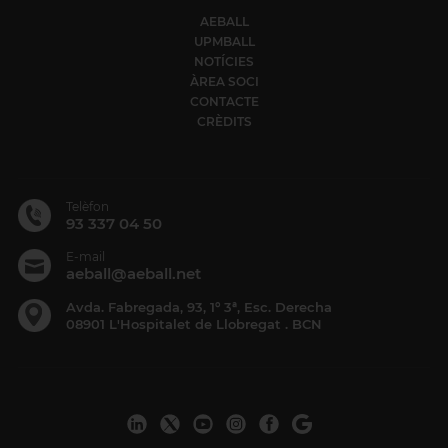
AEBALL
UPMBALL
NOTÍCIES
ÀREA SOCI
CONTACTE
CRÈDITS
Telèfon
93 337 04 50
E-mail
aeball@aeball.net
Avda. Fabregada, 93, 1º 3ª, Esc. Derecha
08901 L'Hospitalet de Llobregat . BCN