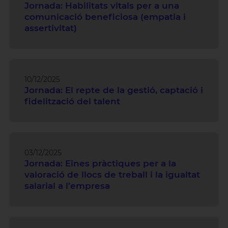
Jornada: Habilitats vitals per a una
comunicació beneficiosa (empatia i
assertivitat)
10/12/2025
Jornada: El repte de la gestió, captació i
fidelització del talent
03/12/2025
Jornada: Eines pràctiques per a la
valoració de llocs de treball i la igualtat
salarial a l’empresa