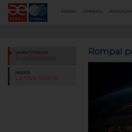
AEBALL
UPMBALL
ACTUALIT
Rompal pa
VEURE TOTES LES
Publicacions
INSERIR
La teva notícia