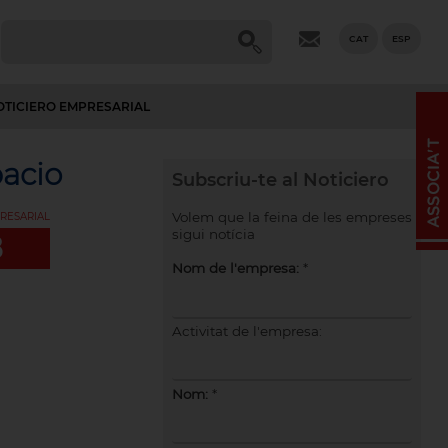
CAT
ESP
OTICIERO EMPRESARIAL
pacio
Subscriu-te al Noticiero
Volem que la feina de les empreses
RESARIAL
sigui notícia
8
Nom de l'empresa:
*
Activitat de l'empresa:
Nom:
*