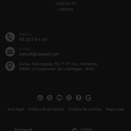
CONTACTE
CRÈDITS
Telèfon
93 337 04 50
E-mail
aeball@aeball.net
Avda. Fabregada, 93, 1º 3ª, Esc. Derecha
08901 L'Hospitalet de Llobregat . BCN
Avís legal
Política de privacitat
Política de cookies
Mapa web