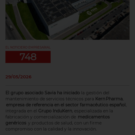
EL NOTICIERO EMPRESARIAL
748
29/05/2026
El grupo asociado Savia ha iniciado
la gestión del
mantenimiento de servicios técnicos para
Kern Pharma
,
empresa de referencia en el sector farmacéutico español
,
integrada en el
Grupo InduKern
, especializada en la
fabricación y comercialización de
medicamentos
genéricos
y productos de salud, con un firme
compromiso con la calidad y la innovación.