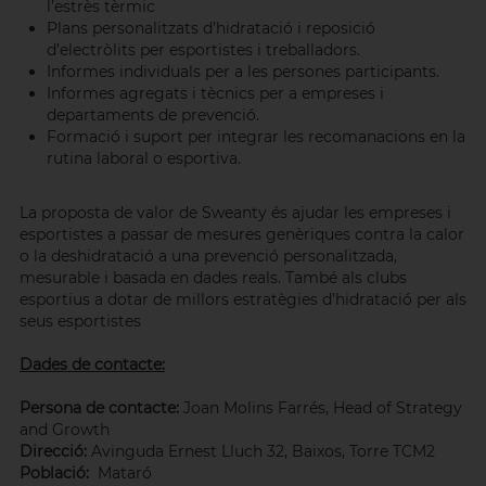
l’estrès tèrmic
Plans personalitzats d’hidratació i reposició
d’electròlits per esportistes i treballadors.
Informes individuals per a les persones participants.
Informes agregats i tècnics per a empreses i
departaments de prevenció.
Formació i suport per integrar les recomanacions en la
rutina laboral o esportiva.
La proposta de valor de Sweanty és ajudar les empreses i
esportistes a passar de mesures genèriques contra la calor
o la deshidratació a una prevenció personalitzada,
mesurable i basada en dades reals. També als clubs
esportius a dotar de millors estratègies d'hidratació per als
seus esportistes
Dades de contacte:
Persona de contacte:
Joan Molins Farrés, Head of Strategy
and Growth
Direcció:
Avinguda Ernest Lluch 32, Baixos, Torre TCM2
Població:
Mataró