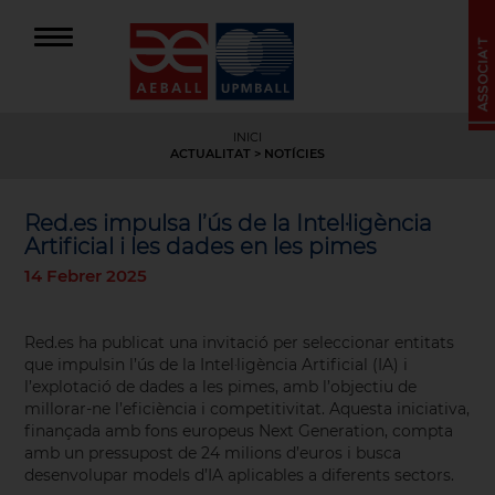
INICI
ACTUALITAT
> NOTÍCIES
Red.es impulsa l’ús de la Intel·ligència
Artificial i les dades en les pimes
14 Febrer 2025
Red.es ha publicat una invitació per seleccionar entitats
que impulsin l’ús de la Intel·ligència Artificial (IA) i
l’explotació de dades a les pimes, amb l’objectiu de
millorar-ne l’eficiència i competitivitat. Aquesta iniciativa,
finançada amb fons europeus Next Generation, compta
amb un pressupost de 24 milions d’euros i busca
desenvolupar models d’IA aplicables a diferents sectors.