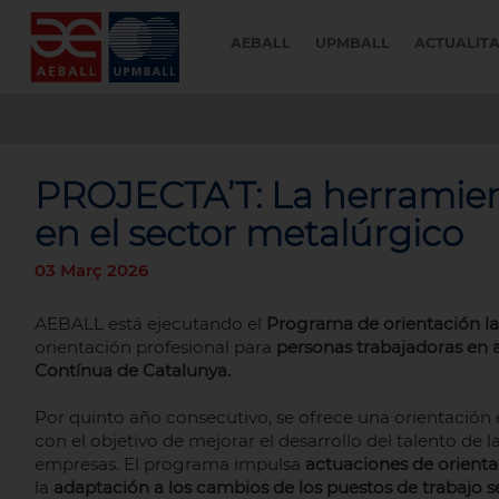
AEBALL
UPMBALL
ACTUALIT
PROJECTA’T: La herramient
en el sector metalúrgico
03 Març 2026
AEBALL está ejecutando el
Programa de orientación l
orientación profesional para
personas trabajadoras en 
Contínua de Catalunya.
Por quinto año consecutivo, se ofrece una orientación e
con el objetivo de mejorar el desarrollo del talento de 
empresas. El programa impulsa
actuaciones de orienta
la
adaptación a los cambios de los puestos de trabajo s