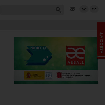
CAT
ESP