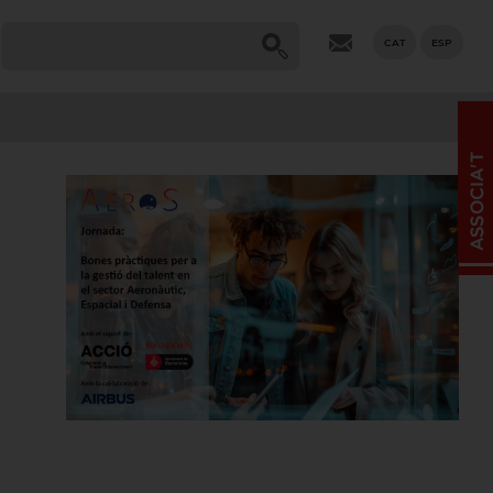
CAT
ESP