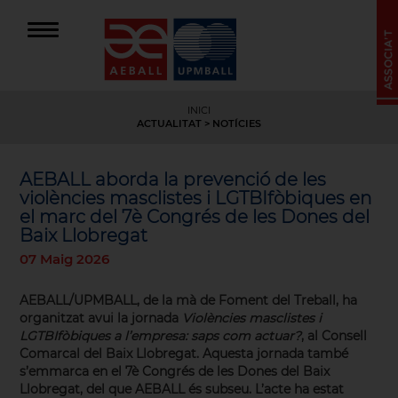
INICI
ACTUALITAT
> NOTÍCIES
AEBALL aborda la prevenció de les
violències masclistes i LGTBIfòbiques en
el marc del 7è Congrés de les Dones del
Baix Llobregat
07 Maig 2026
AEBALL/UPMBALL, de la mà de Foment del Treball, ha
organitzat avui la jornada
Violències masclistes i
LGTBIfòbiques a l’empresa: saps com actuar?
, al Consell
Comarcal del Baix Llobregat. Aquesta jornada també
s’emmarca en el 7è Congrés de les Dones del Baix
Llobregat, del que AEBALL és subseu. L’acte ha estat