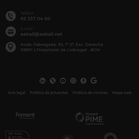
Telèfon
93 337 04 50
E-mail
aeball@aeball.net
Avda. Fabregada, 93, 1º 3ª, Esc. Derecha
08901 L'Hospitalet de Llobregat . BCN
Avís legal
Política de privacitat
Política de cookies
Mapa web