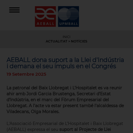
INICI
ACTUALITAT
> NOTÍCIES
AEBALL dona suport a la Llei d'Indústria
i demana el seu impuls en el Congrés
19 Setembre 2025
La patronal del Baix Llobregat i L’Hospitalet es va reunir
ahir amb Jordi Garcia Brustenga, Secretari d'Estat
d'Indústria, en el marc del Fòrum Empresarial del
Llobregat. A l'acte va estar present també l'alcaldessa de
Viladecans, Olga Morales.
L'Associació Empresarial de L’Hospitalet i Baix Llobregat
(AEBALL) expressa el seu
suport al Projecte de Llei