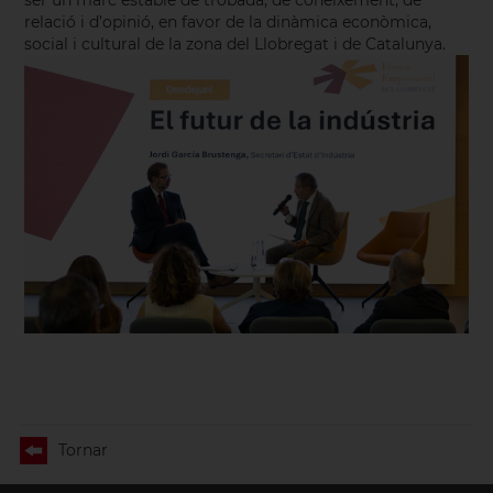
ser un marc estable de trobada, de coneixement, de
relació i d’opinió, en favor de la dinàmica econòmica,
social i cultural de la zona del Llobregat i de Catalunya.
Tornar