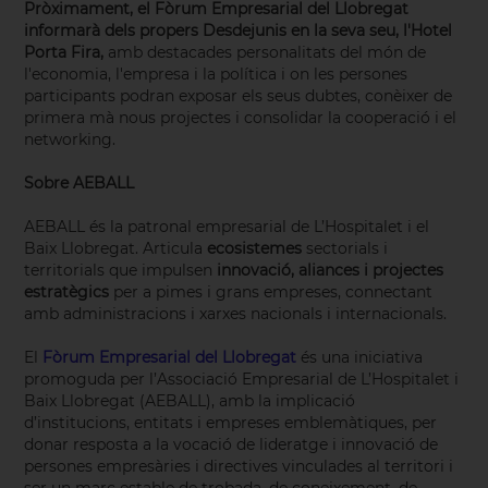
Pròximament, el Fòrum Empresarial del Llobregat
informarà dels propers Desdejunis en la seva seu, l'Hotel
Porta Fira,
amb destacades personalitats del món de
l'economia, l'empresa i la política i on les persones
participants podran exposar els seus dubtes, conèixer de
primera mà nous projectes i consolidar la cooperació i el
networking.
Sobre AEBALL
AEBALL és la patronal empresarial de L’Hospitalet i el
Baix Llobregat. Articula
ecosistemes
sectorials i
territorials que impulsen
innovació, aliances i projectes
estratègics
per a pimes i grans empreses, connectant
amb administracions i xarxes nacionals i internacionals.
El
Fòrum Empresarial del Llobregat
és una iniciativa
promoguda per l’Associació Empresarial de L’Hospitalet i
Baix Llobregat (AEBALL), amb la implicació
d’institucions, entitats i empreses emblemàtiques, per
donar resposta a la vocació de lideratge i innovació de
persones empresàries i directives vinculades al territori i