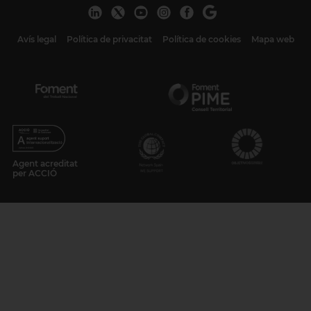
Avís legal
Política de privacitat
Política de cookies
Mapa web
Agent acreditat
per ACCIÓ