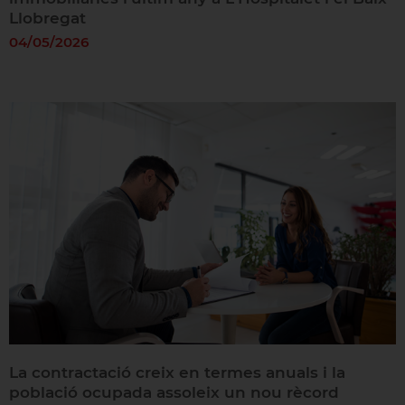
Llobregat
04/05/2026
La contractació creix en termes anuals i la
població ocupada assoleix un nou rècord