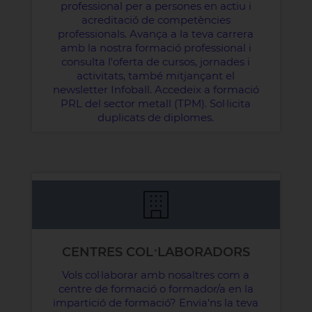
professional per a persones en actiu i
acreditació de competències
professionals. Avança a la teva carrera
amb la nostra formació professional i
consulta l'oferta de cursos, jornades i
activitats, també mitjançant el
newsletter Infoball. Accedeix a formació
PRL del sector metall (TPM). Sol·licita
duplicats de diplomes.
CENTRES COL·LABORADORS
Vols col·laborar amb nosaltres com a
centre de formació o formador/a en la
impartició de formació? Envia'ns la teva