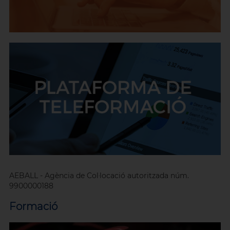
AEBALL - Agència de Col·locació autoritzada núm.
9900000188
Formació