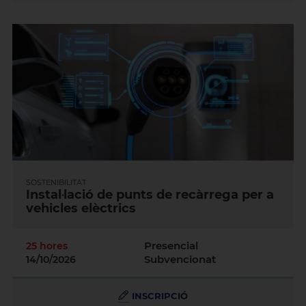
SOSTENIBILITAT
Instal·lació de punts de recàrrega per a
vehicles elèctrics
Presencial
25 hores
Subvencionat
14/10/2026
INSCRIPCIÓ