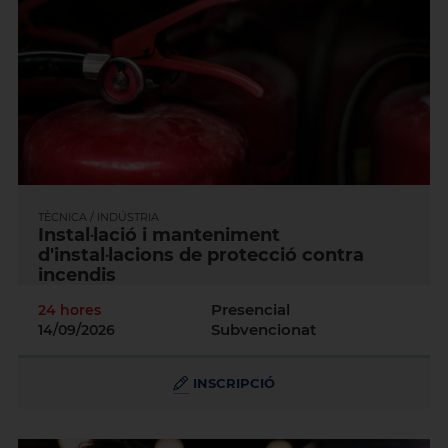
TÈCNICA / INDÚSTRIA
Instal·lació i manteniment
d'instal·lacions de protecció contra
incendis
Presencial
24 hores
Subvencionat
14/09/2026
INSCRIPCIÓ