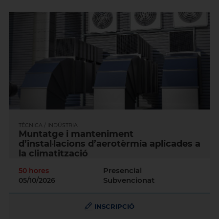
TÈCNICA / INDÚSTRIA
Muntatge i manteniment
d’instal·lacions d’aerotèrmia aplicades a
la climatització
Presencial
50 hores
Subvencionat
05/10/2026
INSCRIPCIÓ