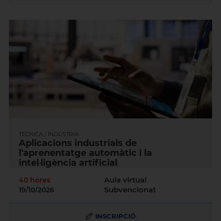
TÈCNICA / INDÚSTRIA
Aplicacions industrials de
l'aprenentatge automàtic i la
intel·ligència artificial
Aula virtual
40 hores
Subvencionat
19/10/2026
INSCRIPCIÓ