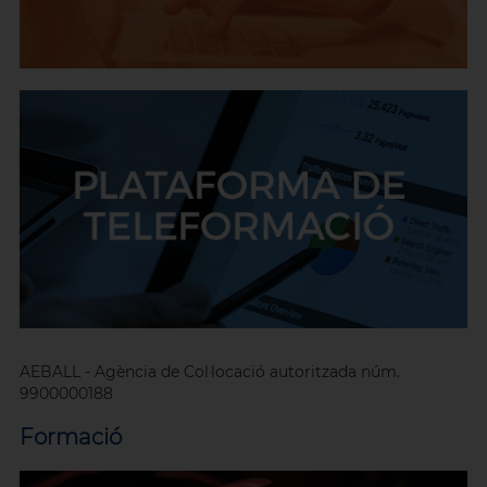
AEBALL - Agència de Col·locació autoritzada núm.
9900000188
Formació