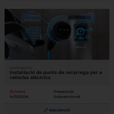
SOSTENIBILITAT
Instal·lació de punts de recàrrega per a
vehicles elèctrics
Presencial
25 hores
Subvencionat
14/10/2026
INSCRIPCIÓ