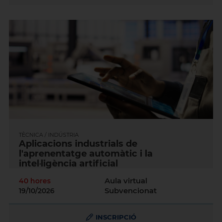
TÈCNICA / INDÚSTRIA
Aplicacions industrials de
l'aprenentatge automàtic i la
intel·ligència artificial
Aula virtual
40 hores
Subvencionat
19/10/2026
INSCRIPCIÓ