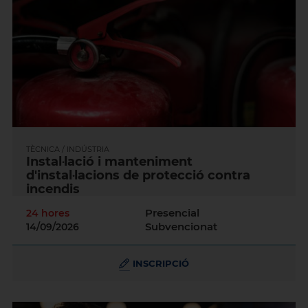
TÈCNICA / INDÚSTRIA
Instal·lació i manteniment
d'instal·lacions de protecció contra
incendis
Presencial
24 hores
Subvencionat
14/09/2026
INSCRIPCIÓ