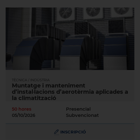
TÈCNICA / INDÚSTRIA
Muntatge i manteniment
d’instal·lacions d’aerotèrmia aplicades a
la climatització
Presencial
50 hores
Subvencionat
05/10/2026
INSCRIPCIÓ