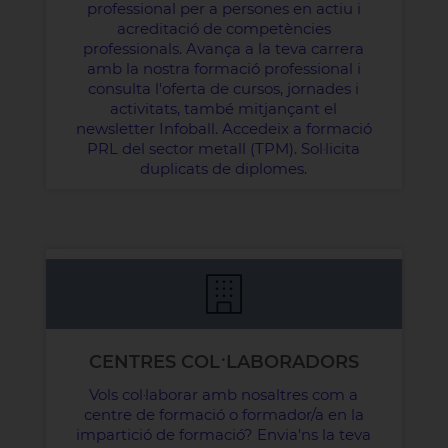
professional per a persones en actiu i
acreditació de competències
professionals. Avança a la teva carrera
amb la nostra formació professional i
consulta l'oferta de cursos, jornades i
activitats, també mitjançant el
newsletter Infoball. Accedeix a formació
PRL del sector metall (TPM). Sol·licita
duplicats de diplomes.
CENTRES COL·LABORADORS
Vols col·laborar amb nosaltres com a
centre de formació o formador/a en la
impartició de formació? Envia'ns la teva