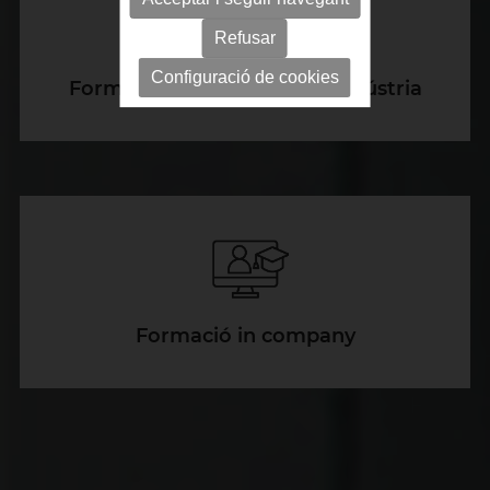
Refusar
Configuració de cookies
Formació Tècnica per a la Indústria
Formació in company