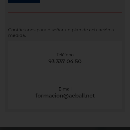
Contáctanos para diseñar un plan de actuación a
medida.
Teléfono
93 337 04 50
E-mail
formacion@aeball.net