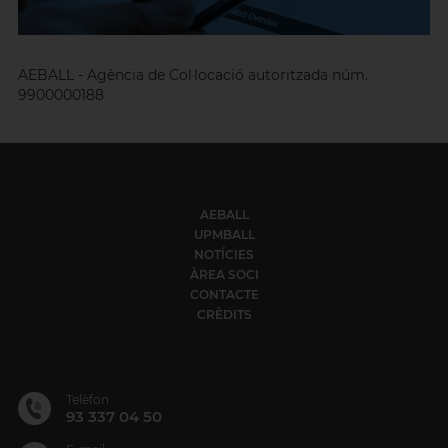
AEBALL - Agència de Col·locació autoritzada núm.
9900000188
AEBALL
UPMBALL
NOTÍCIES
ÀREA SOCI
CONTACTE
CRÈDITS
Telèfon
93 337 04 50