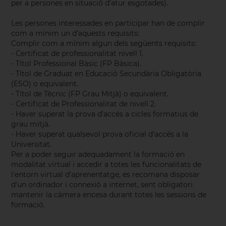
per a persones en situació d'atur esgotades).
Les persones interessades en participar han de complir
com a mínim un d'aquests requisits:
Complir com a mínim algun dels següents requisits:
- Certificat de professionalitat nivell 1.
- Títol Professional Bàsic (FP Bàsica).
- Títol de Graduat en Educació Secundària Obligatòria
(ESO) o equivalent.
- Títol de Tècnic (FP Grau Mitjà) o equivalent.
- Certificat de Professionalitat de nivell 2.
- Haver superat la prova d'accés a cicles formatius de
grau mitjà.
- Haver superat qualsevol prova oficial d'accés a la
Universitat.
Per a poder seguir adequadament la formació en
modalitat virtual i accedir a totes les funcionalitats de
l'entorn virtual d'aprenentatge, es recomana disposar
d'un ordinador i connexió a internet, sent obligatori
mantenir la càmera encesa durant totes les sessions de
formació.