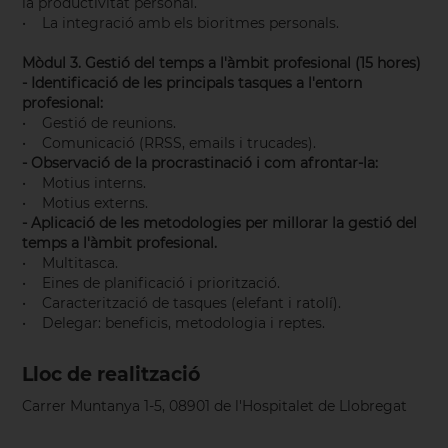
la productivitat personal.
• La integració amb els bioritmes personals.
Mòdul 3. Gestió del temps a l'àmbit profesional (15 hores)
- Identificació de les principals tasques a l'entorn
profesional:
• Gestió de reunions.
• Comunicació (RRSS, emails i trucades).
- Observació de la procrastinació i com afrontar-la:
• Motius interns.
• Motius externs.
- Aplicació de les metodologies per millorar la gestió del
temps a l'àmbit profesional.
• Multitasca.
• Eines de planificació i priorització.
• Caracterització de tasques (elefant i ratolí).
• Delegar: beneficis, metodologia i reptes.
Lloc de realització
Carrer Muntanya 1-5, 08901 de l'Hospitalet de Llobregat