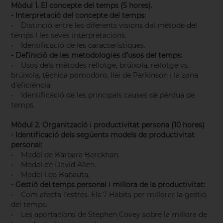
Mòdul 1. El concepte del temps (5 hores).
- Interpretació del concepte del temps:
• Distinció entre les diferents visions del mètode del
temps I les seves interpretacions.
• Identificació de les característiques.
- Definició de les metodologies d’usos del temps:
• Usos dels mètodes rellotge, brúixola, rellotge vs.
brúixola, tècnica pomodoro, llei de Parkinson i la zona
d’eficiència.
• Identificació de les principals causes de pèrdua de
temps.
Mòdul 2. Organització i productivitat persona (10 hores)
- Identificació dels següents models de productivitat
personal:
• Model de Bàrbara Berckhan.
• Model de David Allen.
• Model Leo Babauta.
- Gestió del temps personal i millora de la productivitat:
• Com afecta l'estrès. Els 7 Hàbits per millorar la gestió
del temps.
• Les aportacions de Stephen Covey sobre la millora de