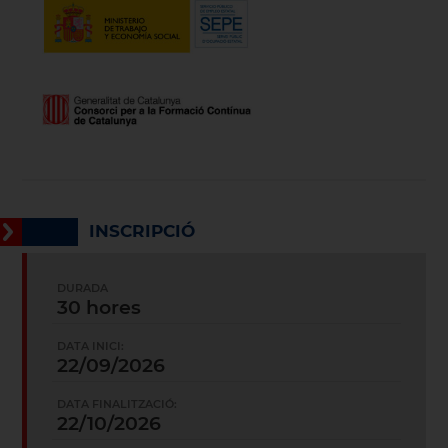
INSCRIPCIÓ
DURADA
30 hores
DATA INICI:
22/09/2026
DATA FINALITZACIÓ:
22/10/2026