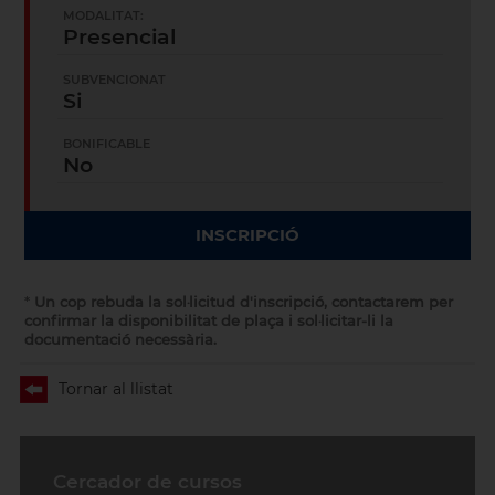
MODALITAT:
Presencial
SUBVENCIONAT
Si
BONIFICABLE
No
INSCRIPCIÓ
*
Un cop rebuda la sol·licitud d'inscripció, contactarem per
confirmar la disponibilitat de plaça i sol·licitar-li la
documentació necessària.
Tornar al llistat
Cercador de cursos