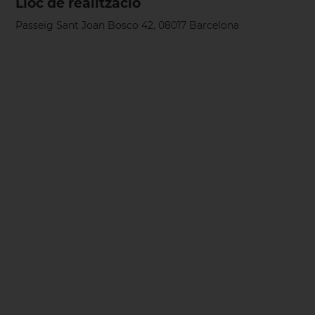
Lloc de realització
Passeig Sant Joan Bosco 42, 08017 Barcelona