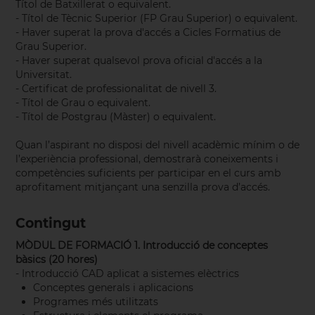
Títol de Batxillerat o equivalent.
- Títol de Tècnic Superior (FP Grau Superior) o equivalent.
- Haver superat la prova d'accés a Cicles Formatius de
Grau Superior.
- Haver superat qualsevol prova oficial d'accés a la
Universitat.
- Certificat de professionalitat de nivell 3.
- Títol de Grau o equivalent.
- Títol de Postgrau (Màster) o equivalent.
Quan l’aspirant no disposi del nivell acadèmic mínim o de
l’experiència professional, demostrarà coneixements i
competències suficients per participar en el curs amb
aprofitament mitjançant una senzilla prova d’accés.
Contingut
MÒDUL DE FORMACIÓ 1. Introducció de conceptes
bàsics
(20 hores)
- Introducció CAD aplicat a sistemes elèctrics
Conceptes generals i aplicacions
Programes més utilitzats