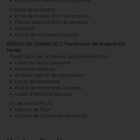
Estructura i elements el programa
- Creació de projectes:
Eines de creació d'un nou projecte
Plànols elèctrics dins del projecte
Plantilles
Gestió de múltiples projectes
MÒDUL DE FORMACIÓ 2. Planificació del projecte (20
hores)
- Planificació per al disseny de plànols elèctrics
Llibreries de components
Funcions bàsiques
Atributs i edició de components
Llistat de referències
Anàlisi de referències creuades
Capes d'electrical designer
- Ús del mòdul PLC's:
Inserció de PLCs
Disseny de diagrames de control