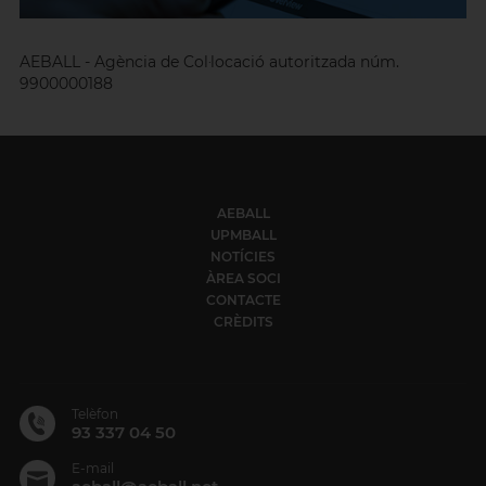
AEBALL - Agència de Col·locació autoritzada núm.
9900000188
AEBALL
UPMBALL
NOTÍCIES
ÀREA SOCI
CONTACTE
CRÈDITS
Telèfon
93 337 04 50
E-mail