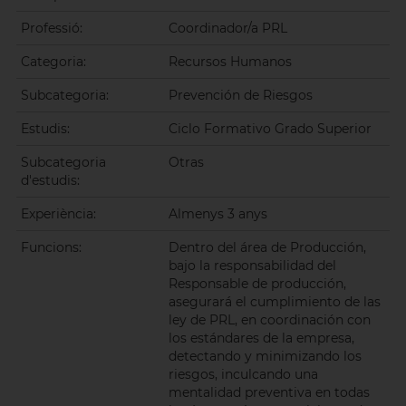
Professió:
Coordinador/a PRL
Categoria:
Recursos Humanos
Subcategoria:
Prevención de Riesgos
Estudis:
Ciclo Formativo Grado Superior
Subcategoria
Otras
d'estudis:
Experiència:
Almenys 3 anys
Funcions:
Dentro del área de Producción,
bajo la responsabilidad del
Responsable de producción,
asegurará el cumplimiento de las
ley de PRL, en coordinación con
los estándares de la empresa,
detectando y minimizando los
riesgos, inculcando una
mentalidad preventiva en todas