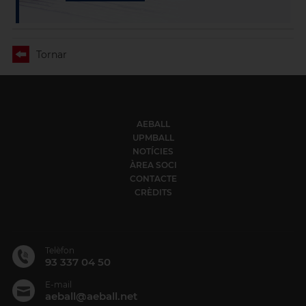
Tornar
AEBALL
UPMBALL
NOTÍCIES
ÀREA SOCI
CONTACTE
CRÈDITS
Telèfon
93 337 04 50
E-mail
aeball@aeball.net