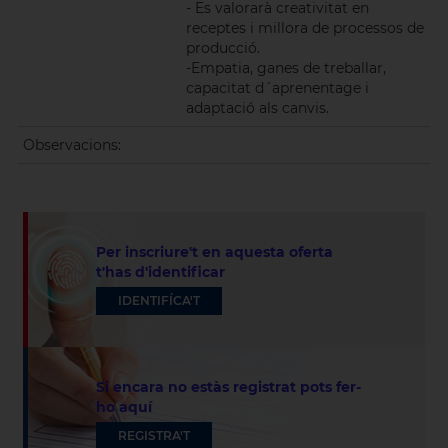
- Es valorarà creativitat en
receptes i millora de processos de
producció.
-Empatia, ganes de treballar,
capacitat d´aprenentage i
adaptació als canvis.
Observacions:
Per inscriure't en aquesta oferta
t'has d'identificar
IDENTIFÍCA'T
Si encara no estàs registrat pots fer-
ho aquí
REGISTRA'T