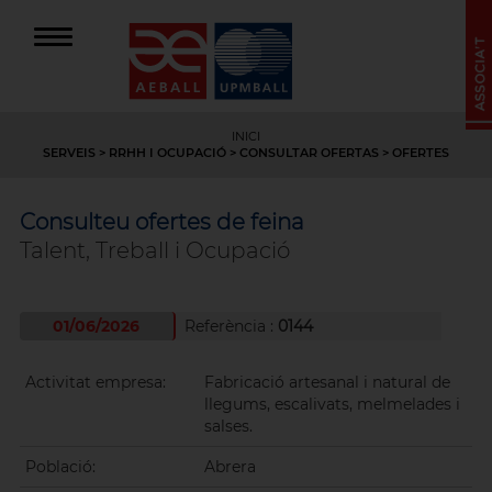
INICI
SERVEIS
>
RRHH I OCUPACIÓ
>
CONSULTAR OFERTAS
> OFERTES
Consulteu ofertes de feina
Talent, Treball i Ocupació
01/06/2026
Referència :
0144
Activitat empresa:
Fabricació artesanal i natural de
llegums, escalivats, melmelades i
salses.
Població:
Abrera