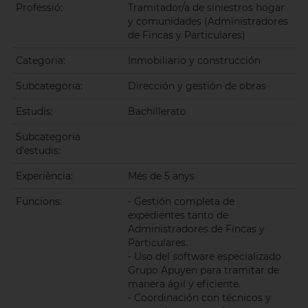
Professió:
Tramitador/a de siniestros hogar
y comunidades (Administradores
de Fincas y Particulares)
Categoria:
Inmobiliario y construcción
Subcategoria:
Dirección y gestión de obras
Estudis:
Bachillerato
Subcategoria
d'estudis:
Experiència:
Més de 5 anys
Funcions:
- Gestión completa de
expedientes tanto de
Administradores de Fincas y
Particulares.
- Uso del software especializado
Grupo Apuyen para tramitar de
manera ágil y eficiente.
- Coordinación con técnicos y