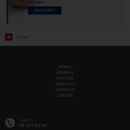
ho aquí
REGISTRA'T
Tornar
AEBALL
UPMBALL
NOTÍCIES
ÀREA SOCI
CONTACTE
CRÈDITS
Telèfon
93 337 04 50