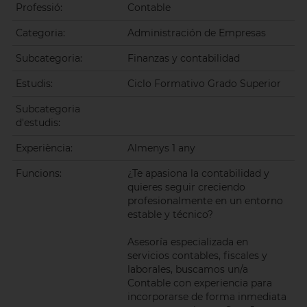
Professió:
Contable
Categoria:
Administración de Empresas
Subcategoria:
Finanzas y contabilidad
Estudis:
Ciclo Formativo Grado Superior
Subcategoria
d'estudis:
Experiència:
Almenys 1 any
Funcions:
¿Te apasiona la contabilidad y
quieres seguir creciendo
profesionalmente en un entorno
estable y técnico?
Asesoría especializada en
servicios contables, fiscales y
laborales, buscamos un/a
Contable con experiencia para
incorporarse de forma inmediata