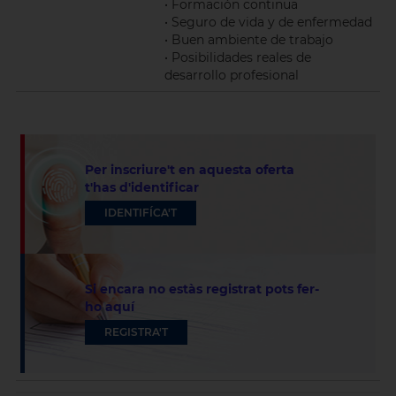
• Formación continua
• Seguro de vida y de enfermedad
• Buen ambiente de trabajo
• Posibilidades reales de
desarrollo profesional
Per inscriure't en aquesta oferta
t'has d'identificar
IDENTIFÍCA'T
Si encara no estàs registrat pots fer-
ho aquí
REGISTRA'T