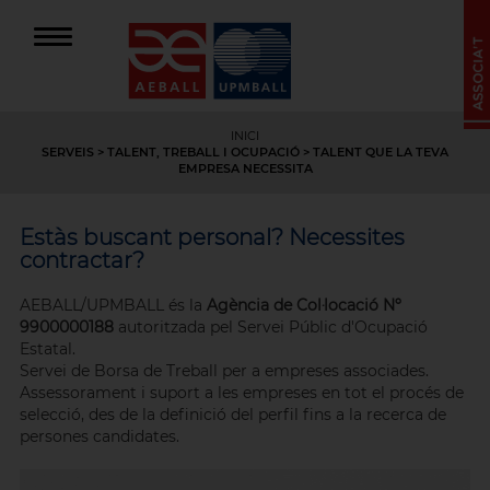
INICI
SERVEIS
> TALENT, TREBALL I OCUPACIÓ > TALENT QUE LA TEVA
EMPRESA NECESSITA
Estàs buscant personal? Necessites
contractar?
AEBALL/UPMBALL és la
Agència de Col·locació Nº
9900000188
autoritzada pel Servei Públic d'Ocupació
Estatal.
Servei de Borsa de Treball per a empreses associades.
Assessorament i suport a les empreses en tot el procés de
selecció, des de la definició del perfil fins a la recerca de
persones candidates.