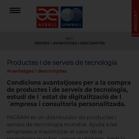
INICI
SERVEIS
>
AVANTATGES I DESCOMPTES
Productes i de serveis de tecnologia
Avantatges i descomptes
Condicions avantatjoses per a la compra
de productes i de serveis de tecnologia,
estudi de l´estat de digitalització de l
´empresa i consultoria personalitzada.
INGRAM és un distribuïdor de productes i
serveis de tecnologia mundial. Ajuda a les
empreses a maximitzar el valor de la
tecnologia que fan, venen o utilitzen. Amb la