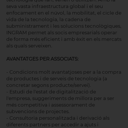
seva vasta infraestructura global i el seu
enfocament en el núvol, la mobilitat, el cicle de
vida de la tecnologia, la cadena de
subministrament i les solucions tecnològiques,
INGRAM permet als socis empresarials operar
de forma més eficient i amb èxit en els mercats
als quals serveixen.
AVANTATGES PER ASSOCIATS:
- Condicions molt avantatjoses per a la compra
de productes i de serveis de tecnologia (a
concretar segons producte/servei).
- Estudi de l'estat de digitalització de
l'empresa, suggeriments de millora per a ser
més competitiva i assessorament de
subvencions de projectes.
- Consultoria personalitzada i derivació als
diferents partners per accedir a ajuts i