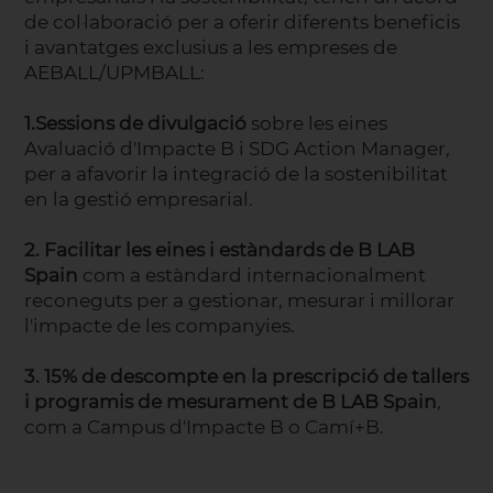
de col·laboració per a oferir diferents beneficis
i avantatges exclusius a les empreses de
AEBALL/UPMBALL:
1.Sessions de divulgació
sobre les eines
Avaluació d'Impacte B i SDG Action Manager,
per a afavorir la integració de la sostenibilitat
en la gestió empresarial.
2. Facilitar les eines i estàndards de B LAB
Spain
com a estàndard internacionalment
reconeguts per a gestionar, mesurar i millorar
l'impacte de les companyies.
3. 15% de descompte en la prescripció de tallers
i programis de mesurament de B LAB Spain
,
com a Campus d'Impacte B o Camí+B.