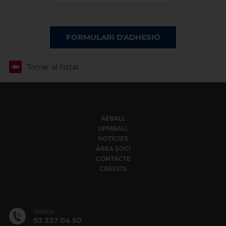
FORMULARI D'ADHESIÓ
Tornar al llistat
AEBALL
UPMBALL
NOTÍCIES
ÀREA SOCI
CONTACTE
CRÈDITS
Telèfon
93 337 04 50