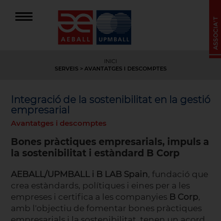
INICI
SERVEIS
>
AVANTATGES I DESCOMPTES
Integració de la sostenibilitat en la gestió
empresarial
Avantatges i descomptes
Bones pràctiques empresarials, impuls a
la sostenibilitat i estàndard B Corp
AEBALL/UPMBALL i B LAB Spain
, fundació que
crea estàndards, polítiques i eines per a les
empreses i certifica a les companyies
B Corp
,
amb l'objectiu de fomentar bones pràctiques
empresarials i la sostenibilitat, tenen un acord