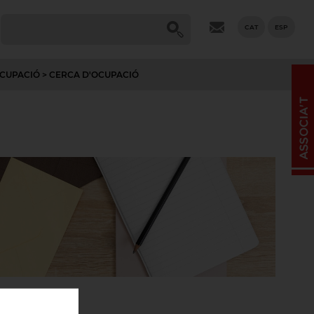
CAT
ESP
 OCUPACIÓ > CERCA D'OCUPACIÓ